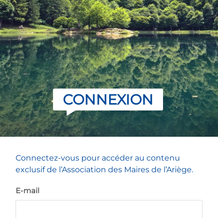
CONNEXION
Connectez-vous pour accéder au contenu
exclusif de l’Association des Maires de l’Ariège.
E-mail