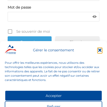
Mot de passe
Se souvenir de moi
S’inscrire
Gérer le consentement
Mot de passe oublié ?
Pour offrir les meilleures expériences, nous utilisons des
technologies telles que les cookies pour stocker et/ou accéder aux
DEMANDER MES CODES D'ACCÈS PERSONNELS
informations des appareils. Le fait de ne pas consentir ou de retirer
son consentement peut avoir un effet négatif sur certaines
caractéristiques et fonctions.
Accepter
ASSOCIATION DES
MAIRES
Refuser